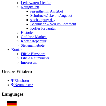
Lederwaren Liedtke
Neuigkeiten
reisenthel im Angebot
Schulrucksäcke im Angebot
satch - spray day
Beckmann - Neu im Sortiment
Koffer Reparatur
Historie
Geführte Marken
Koffer Reparatur
Stellenangebote
Kontakt
Filiale Elmshorn
Filiale Neumünster
Impressum
Unsere
Filialen:
Elmshorn
Neumünster
Languages: