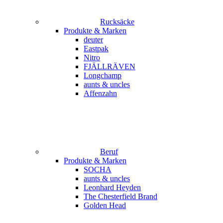
Rucksäcke
Produkte & Marken
deuter
Eastpak
Nitro
FJÄLLRÄVEN
Longchamp
aunts & uncles
Affenzahn
Beruf
Produkte & Marken
SOCHA
aunts & uncles
Leonhard Heyden
The Chesterfield Brand
Golden Head