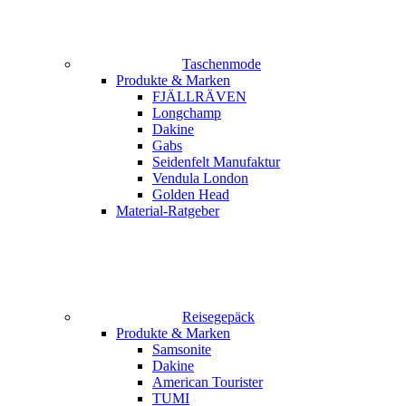
Taschenmode
Produkte & Marken
FJÄLLRÄVEN
Longchamp
Dakine
Gabs
Seidenfelt Manufaktur
Vendula London
Golden Head
Material-Ratgeber
Reisegepäck
Produkte & Marken
Samsonite
Dakine
American Tourister
TUMI