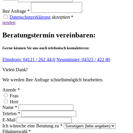
Ihre Anfrage
*
Datenschutzerklärung
akzeptiert
*
senden
Beratungstermin
vereinbaren:
Gerne können Sie uns auch telefonisch kontaktieren:
Elmshorn: 04121 / 262 44-0
Neumünster: 04321 / 422 80
Vielen Dank!
Wir werden Ihre Anfrage schnellstmöglich bearbeiten.
Anrede
*
Frau
Herr
Name
*
Telefon
*
E-Mail
Ich wünsche eine Beratung zu
*
Filialauswahl
*