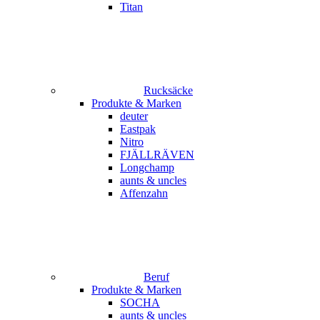
Titan
Rucksäcke
Produkte & Marken
deuter
Eastpak
Nitro
FJÄLLRÄVEN
Longchamp
aunts & uncles
Affenzahn
Beruf
Produkte & Marken
SOCHA
aunts & uncles