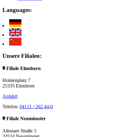
Languages:
Unsere
Filialen:
Filiale Elmshorn
Holstenplatz 7
25335 Elmshorn
Anfahrt
Telefon:
04121 / 262 44-0
Filiale Neumünster
Altonaer Straße 1
24534 Neumünster