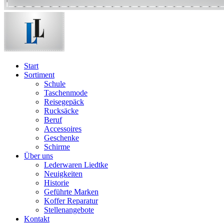
Start
Sortiment
Schule
Taschenmode
Reisegepäck
Rucksäcke
Beruf
Accessoires
Geschenke
Schirme
Über uns
Lederwaren Liedtke
Neuigkeiten
Historie
Geführte Marken
Koffer Reparatur
Stellenangebote
Kontakt