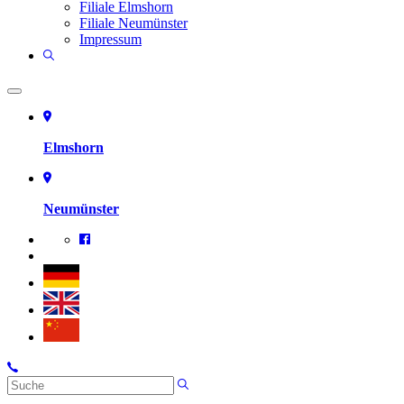
Filiale Elmshorn
Filiale Neumünster
Impressum
Elmshorn
Neumünster