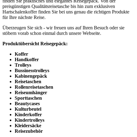
finden Sie praktisches und elegantes Reisegepäck. Von der
preisgünstigen Qualitätsreisetasche bis hin zum exklusiven
Hartschalenkoffer finden Sie bei uns genau die richtigen Produkte
für Ihre nächste Reise.
Überzeugen Sie sich - wir freuen uns auf Ihren Besuch oder sie
stöbern vorab schon einmal durch unsere Webseite.
Produktübersicht Reisegepäck:
Koffer
Handkoffer
Trolleys
Bussinesstrolleys
Kabinengepäck
Reisetaschen
Rollenreisetaschen
Reiseumhänger
Sporttaschen
Beautycases
Kulturbeutel
Kinderkoffer
Kindertrolleys
Kleidersäcke
Reisezubehör