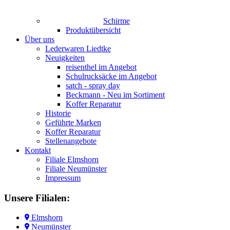
Schirme
Produktübersicht
Über uns
Lederwaren Liedtke
Neuigkeiten
reisenthel im Angebot
Schulrucksäcke im Angebot
satch - spray day
Beckmann - Neu im Sortiment
Koffer Reparatur
Historie
Geführte Marken
Koffer Reparatur
Stellenangebote
Kontakt
Filiale Elmshorn
Filiale Neumünster
Impressum
Unsere
Filialen:
Elmshorn
Neumünster