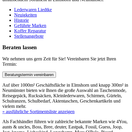
Lederwaren Liedtke
Neuigkeiten
Historie
Geführte Marken
Koffer Reparatur
Stellenangebote
Beraten
lassen
Wir nehmen uns gern Zeit für Sie! Vereinbaren Sie jetzt Ihren
Termin:
Beratungstermin vereinbaren
Auf über 1000m² Geschäftsfläche in Elmshorn und knapp 300m² in
Neumünster bieten wir Ihnen die große Auswahl an Taschenmode,
Reisegepäck, Rucksäcken, Kleinlederwaren, Schirmen, Gürteln,
Schulranzen, Schulbedarf, Aktentaschen, Geschenkartikeln und
vielem mehr.
» ausführliche Sortimentsliste anzeigen
Als Fachhändler führen wir zahlreiche bekannte Marken wie 4You,
aunts & uncles, Boss, Bree, deuter, Eastpak, Fossil, Guess, Joop,