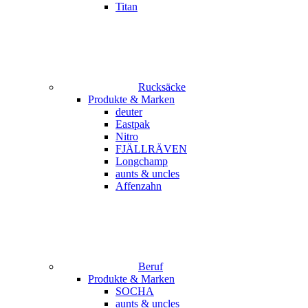
Titan
Rucksäcke
Produkte & Marken
deuter
Eastpak
Nitro
FJÄLLRÄVEN
Longchamp
aunts & uncles
Affenzahn
Beruf
Produkte & Marken
SOCHA
aunts & uncles