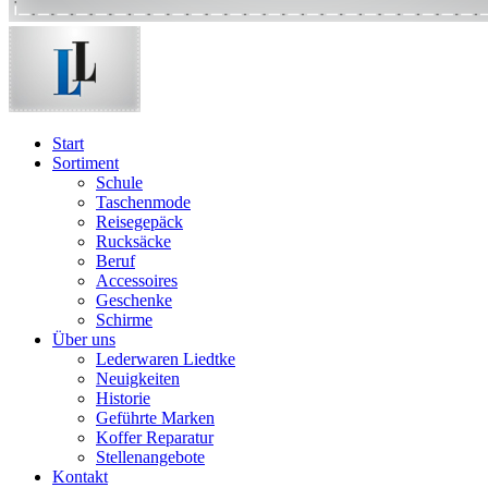
Start
Sortiment
Schule
Taschenmode
Reisegepäck
Rucksäcke
Beruf
Accessoires
Geschenke
Schirme
Über uns
Lederwaren Liedtke
Neuigkeiten
Historie
Geführte Marken
Koffer Reparatur
Stellenangebote
Kontakt