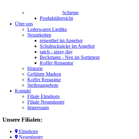
Schirme
Produktübersicht
Über uns
Lederwaren Liedtke
Neuigkeiten
reisenthel im Angebot
Schulrucksäcke im Angebot
satch - spray day
Beckmann - Neu im Sortiment
Koffer Reparatur
Historie
Geführte Marken
Koffer Reparatur
Stellenangebote
Kontakt
Filiale Elmshorn
Filiale Neumünster
Impressum
Unsere
Filialen:
Elmshorn
Neumünster