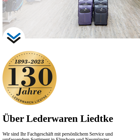
Über
Lederwaren Liedtke
Wir sind Ihr Fachgeschäft mit persönlichem Service und
umfassendem Sortiment in Elmshorn und Neumünster.