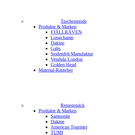
Taschenmode
Produkte & Marken
FJÄLLRÄVEN
Longchamp
Dakine
Gabs
Seidenfelt Manufaktur
Vendula London
Golden Head
Material-Ratgeber
Reisegepäck
Produkte & Marken
Samsonite
Dakine
American Tourister
TUMI