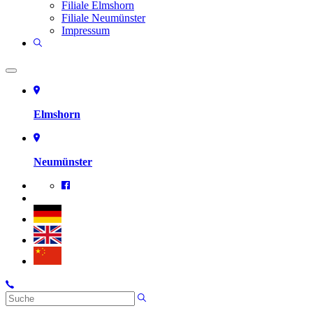
Filiale Elmshorn
Filiale Neumünster
Impressum
Elmshorn
Neumünster