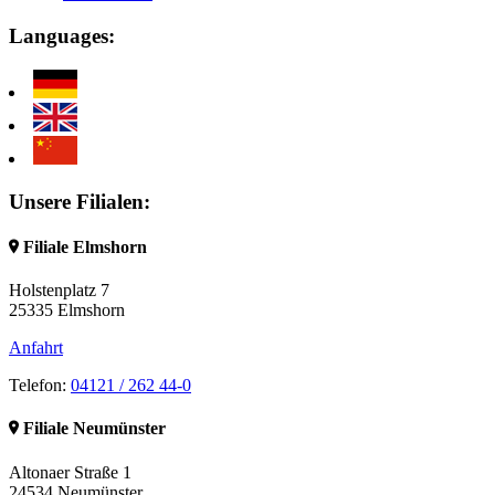
Languages:
Unsere
Filialen:
Filiale Elmshorn
Holstenplatz 7
25335 Elmshorn
Anfahrt
Telefon:
04121 / 262 44-0
Filiale Neumünster
Altonaer Straße 1
24534 Neumünster