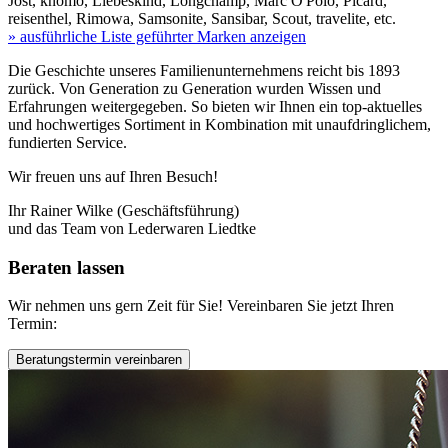
Jost, knomo, Liebeskind, Longchamp, Marc O'Polo, Picard,
reisenthel, Rimowa, Samsonite, Sansibar, Scout, travelite, etc.
» ausführliche Liste geführter Marken anzeigen
Die Geschichte unseres Familienunternehmens reicht bis 1893
zurück. Von Generation zu Generation wurden Wissen und
Erfahrungen weitergegeben. So bieten wir Ihnen ein top-aktuelles
und hochwertiges Sortiment in Kombination mit unaufdringlichem,
fundierten Service.
Wir freuen uns auf Ihren Besuch!
Ihr Rainer Wilke (Geschäftsführung)
und das Team von Lederwaren Liedtke
Beraten
lassen
Wir nehmen uns gern Zeit für Sie! Vereinbaren Sie jetzt Ihren
Termin:
Beratungstermin vereinbaren